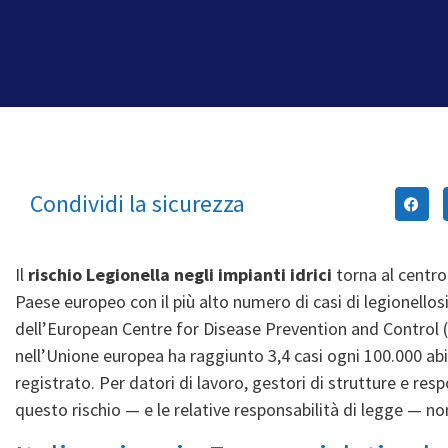
Condividi la sicurezza
Il
rischio Legionella negli impianti idrici
torna al centro 
Paese europeo con il più alto numero di casi di legionello
dell’
European Centre for Disease Prevention and Control 
nell’Unione europea ha raggiunto 3,4 casi ogni 100.000 abit
registrato. Per datori di lavoro, gestori di strutture e re
questo rischio — e le relative responsabilità di legge — no