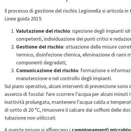
Il processo di gestione del rischio Legionella si articola in
Linee guida 2015:
Valutazione del rischio
: ispezione degli impianti idr
competenti, individuazione dei punti critici e redazi
Gestione del rischio
: attuazione delle misure corr
termico, disinfezione chimica, eliminazione di rami m
componenti degradati;
Comunicazione del rischio
: formazione e informazi
manutenzione e nel controllo degli impianti.
Sul piano operativo, alcuni interventi di prevenzione sono
assenza di focolai: fare scorrere l’acqua per alcuni minuti n
inattività prolungata, mantenere l’acqua calda a temperatu
di sotto di 20 °C, rimuovere il calcare dai soffioni delle do
tubazione non utilizzati.
A queste misure si affiancano i
campionamenti microbiol