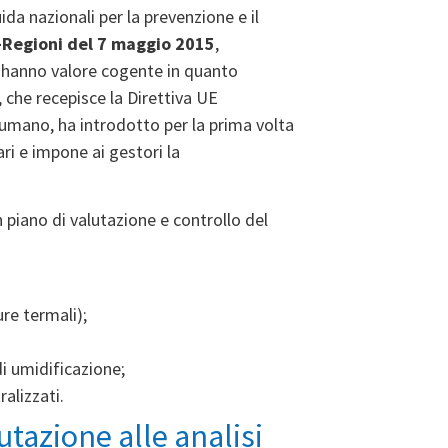
da nazionali per la prevenzione e il
-Regioni del 7 maggio 2015
,
e hanno valore cogente in quanto
, che recepisce la Direttiva UE
umano, ha introdotto per la prima volta
ari e impone ai gestori la
piano di valutazione e controllo del
ure termali);
di umidificazione;
alizzati.
utazione alle analisi