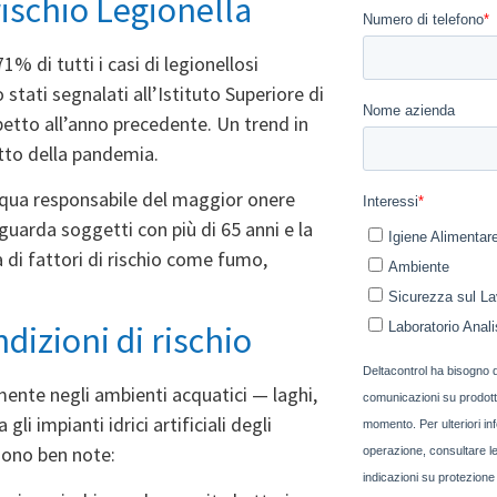
 rischio Legionella
% di tutti i casi di legionellosi
 stati segnalati all’
Istituto Superiore di
etto all’anno precedente. Un trend in
etto della pandemia.
cqua responsabile del maggior onere
guarda soggetti con più di 65 anni e la
 di fattori di rischio come fumo,
dizioni di rischio
mente negli ambienti acquatici — laghi,
i impianti idrici artificiali degli
 sono ben note: