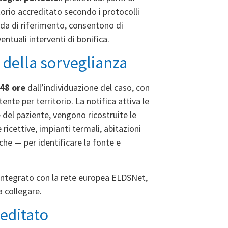
atorio accreditato secondo i protocolli
guida di riferimento, consentono di
entuali interventi di bonifica.
o della sorveglianza
 48 ore
dall’individuazione del caso, con
nte per territorio. La notifica attiva le
e del paziente, vengono ricostruite le
 ricettive, impianti termali, abitazioni
che — per identificare la fonte e
 integrato con la rete europea ELDSNet,
a collegare.
reditato