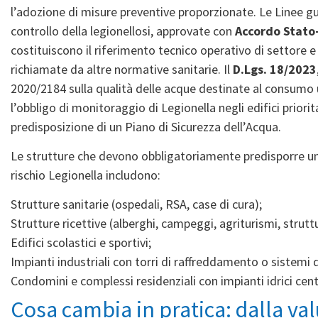
l’adozione di misure preventive proporzionate. Le Linee gui
controllo della legionellosi, approvate con
Accordo Stato
costituiscono il riferimento tecnico operativo di settore 
richiamate da altre normative sanitarie. Il
D.Lgs. 18/2023
2020/2184 sulla qualità delle acque destinate al consumo 
l’obbligo di monitoraggio di Legionella negli edifici priorit
predisposizione di un Piano di Sicurezza dell’Acqua.
Le strutture che devono obbligatoriamente predisporre un 
rischio Legionella includono:
Strutture sanitarie (ospedali, RSA, case di cura);
Strutture ricettive (alberghi, campeggi, agriturismi, strutt
Edifici scolastici e sportivi;
Impianti industriali con torri di raffreddamento o sistemi 
Condomini e complessi residenziali con impianti idrici centr
Cosa cambia in pratica: dalla val