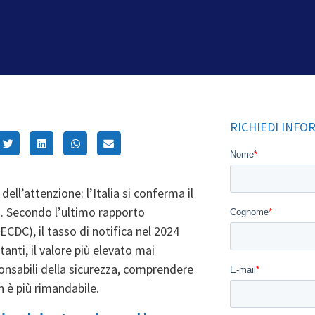
RICHIEDI INFO
dell’attenzione: l’Italia si conferma il
si. Secondo l’ultimo rapporto
(ECDC)
, il tasso di notifica nel 2024
anti, il valore più elevato mai
sponsabili della sicurezza, comprendere
n è più rimandabile.