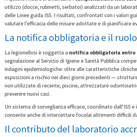
utilizzo (docce, rubinetti, serbatoi) analizzati da un labor
delle Linee guida ISS. I risultati, confrontati con i valori 
valutare l’efficacia delle misure adottate e di pianificare ev
La notifica obbligatoria e il ruol
La legionellosi è soggetta a
notifica obbligatoria entro
segnalazione al Servizio di Igiene e Sanità Pubblica compete
indagini epidemiologiche: oltre alle caratteristiche clinich
esposizioni a rischio nei dieci giorni precedenti — strutture
non utilizzate di recente, piscine, attrezzature odontoiatri
prevenire nuovi casi.
Un sistema di sorveglianza efficace, coordinato dall’ISS e
consente anche di intercettare focolai altrimenti difficili d
Il contributo del laboratorio acc