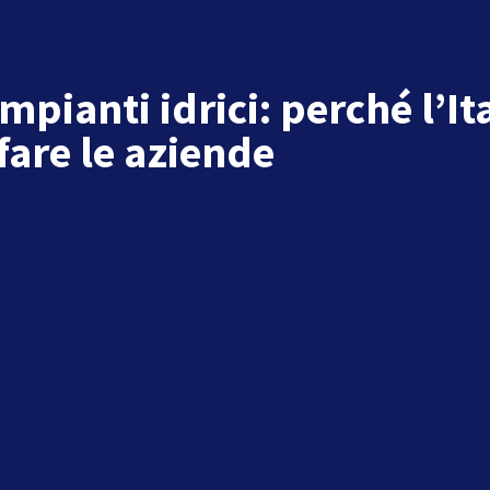
mpianti idrici: perché l’It
fare le aziende