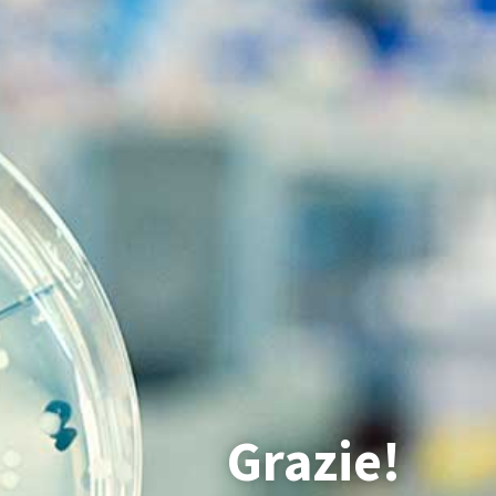
Grazie!