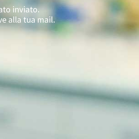
ato inviato.
 alla tua mail.