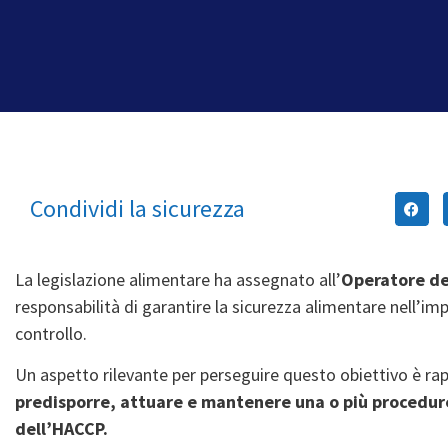
Condividi la sicurezza
La legislazione alimentare ha assegnato all’
Operatore de
responsabilità di garantire la
sicurezza alimentare nell’im
controllo.
Un aspetto rilevante per perseguire questo obiettivo è ra
predisporre, attuare e mantenere una o più procedure
dell’HACCP.