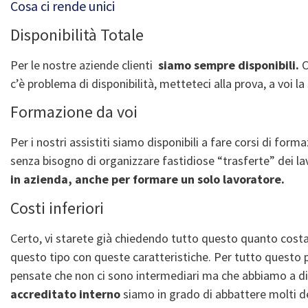
Cosa ci rende unici
Disponibilità Totale
Per le nostre aziende clienti
siamo sempre disponibili.
C
c’è problema di disponibilità, metteteci alla prova, a voi la
Formazione da voi
Per i nostri assistiti siamo disponibili a fare corsi di for
senza bisogno di organizzare fastidiose “trasferte” dei la
in azienda, anche per formare un solo lavoratore.
Costi inferiori
Certo, vi starete già chiedendo tutto questo quanto costa
questo tipo con queste caratteristiche. Per tutto questo
pensate che non ci sono intermediari ma che abbiamo a di
accreditato interno
siamo in grado di abbattere molti de