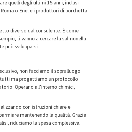
e quelli degli ultimi 15 anni, inclusi
 Roma o Enel e i produttori di porchetta
ggetto diverso dal consulente. È come
empio, ti vanno a cercare la salmonella
te può svilupparsi.
clusivo, non facciamo il sopralluogo
 tutti ma progettiamo un protocollo
torio. Operano all’interno chimici,
alizzando con istruzioni chiare e
isparmiare mantenendo la qualità. Grazie
nalisi, riduciamo la spesa complessiva.