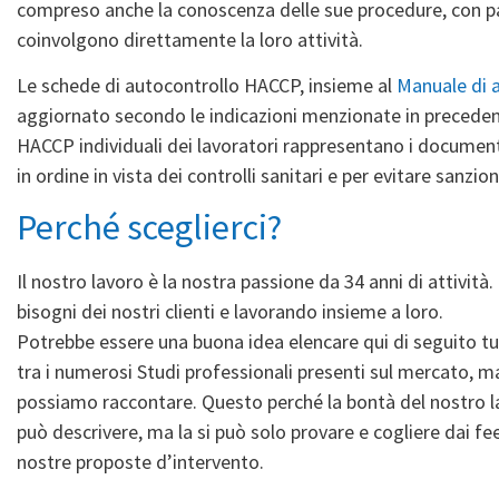
compreso anche la conoscenza delle sue procedure, con pa
coinvolgono direttamente la loro attività.
Le schede di autocontrollo HACCP, insieme al
Manuale di 
aggiornato secondo le indicazioni menzionate in precedenz
HACCP individuali dei lavoratori rappresentano i document
in ordine in vista dei controlli sanitari e per evitare sanzi
Perché sceglierci?
Il nostro lavoro è la nostra passione da 34 anni di attività
bisogni dei nostri clienti e lavorando insieme a loro.
Potrebbe essere una buona idea elencare qui di seguito tutti
tra i numerosi Studi professionali presenti sul mercato, m
possiamo raccontare. Questo perché la bontà del nostro la
può descrivere, ma la si può solo provare e cogliere dai fe
nostre proposte d’intervento.