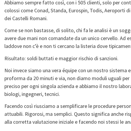
Abbiamo sempre fatto così, con i 505 clienti, solo per contar
colossi come Conad, Standa, Eurospin, Todis, Aeroporti di
dei Castelli Romani.
Come se non bastasse, di solito, chi fa le analisi è un so
avere due mani non comandate da un unico cervello. Ad es
laddove non c’è e non ti cercano la listeria dove tipicamen
Risultato: soldi buttati e maggior rischio di sanzioni.
Noi invece siamo una vera équipe con un nostro sistema es
proforma da 20 minuti e via, non diamo moduli uguali per
preciso per ogni singola azienda e abbiamo il nostro labora
biologi, ingegneri, tecnici.
Facendo così riusciamo a semplificare le procedure person
attuabili. Rigorosi, ma semplici. Questo significa anche r
alla corretta valutazione iniziale e facendo noi stessi le a