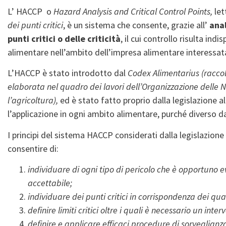
L’ HACCP o
Hazard Analysis and Critical Control Points,
let
dei punti critici
, è un sistema che consente, grazie all’
anal
punti critici o delle criticità
, il cui controllo risulta ind
alimentare nell’ambito dell’impresa alimentare interessa
L’HACCP è stato introdotto dal
Codex Alimentarius
(racco
elaborata nel quadro dei lavori dell’Organizzazione delle N
l’agricoltura),
ed è stato fatto proprio dalla legislazione 
l’applicazione in ogni ambito alimentare, purché diverso d
I principi del sistema HACCP considerati dalla legislazio
consentire di:
individuare di ogni tipo di pericolo che è opportuno ev
accettabile;
individuare dei punti critici in corrispondenza dei qua
definire limiti critici oltre i quali è necessario un inter
definire e applicare efficaci procedure di sorveglianza 