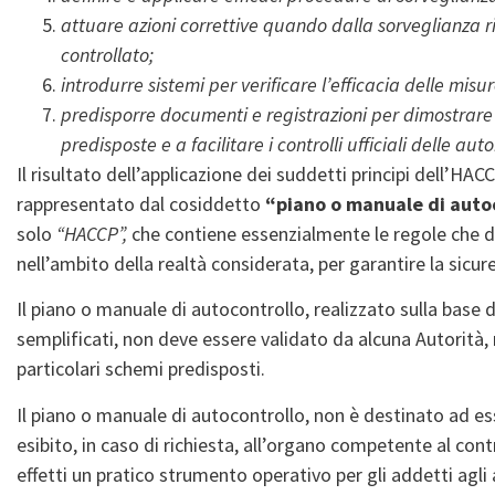
attuare azioni correttive quando dalla sorveglianza ri
controllato;
introdurre sistemi per verificare l’efficacia delle misu
predisporre documenti e registrazioni per dimostrare 
predisposte e a facilitare i controlli ufficiali delle au
Il risultato dell’applicazione dei suddetti principi dell’HAC
rappresentato dal cosiddetto
“piano o manuale di autoc
solo
“HACCP”,
che contiene essenzialmente le regole che d
nell’ambito della realtà considerata, per garantire la sicu
Il piano o manuale di autocontrollo, realizzato sulla base d
semplificati, non deve essere validato da alcuna Autorità,
particolari schemi predisposti.
Il piano o manuale di autocontrollo, non è destinato ad es
esibito, in caso di richiesta, all’organo competente al contr
effetti un pratico strumento operativo per gli addetti agli