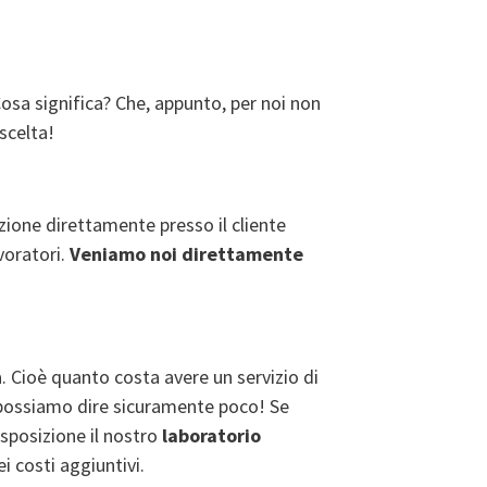
osa significa? Che, appunto, per noi non
 scelta!
mazione direttamente presso il cliente
voratori.
Veniamo noi direttamente
. Cioè quanto costa avere un servizio di
 possiamo dire sicuramente poco! Se
sposizione il nostro
laboratorio
i costi aggiuntivi.