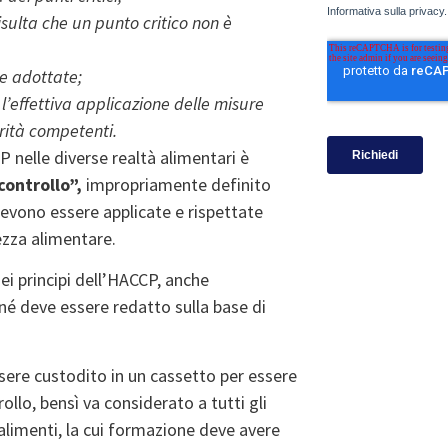
sulta che un punto critico non è
re adottate;
l’effettiva applicazione delle misure
torità competenti.
CP nelle diverse realtà alimentari è
ontrollo”,
impropriamente definito
evono essere applicate e rispettate
rezza alimentare.
ei principi dell’HACCP, anche
 né deve essere redatto sulla base di
sere custodito in un cassetto per essere
ollo, bensì va considerato a tutti gli
 alimenti, la cui formazione deve avere