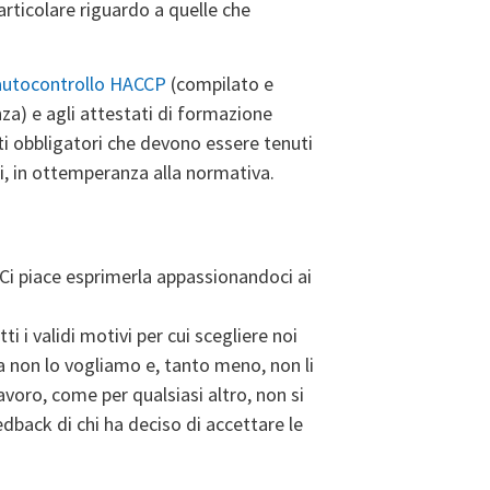
rticolare riguardo a quelle che
autocontrollo HACCP
(compilato e
a) e agli attestati di formazione
i obbligatori che devono essere tenuti
oni, in ottemperanza alla normativa.
. Ci piace esprimerla appassionandoci ai
 i validi motivi per cui scegliere noi
a non lo vogliamo e, tanto meno, non li
voro, come per qualsiasi altro, non si
edback di chi ha deciso di accettare le