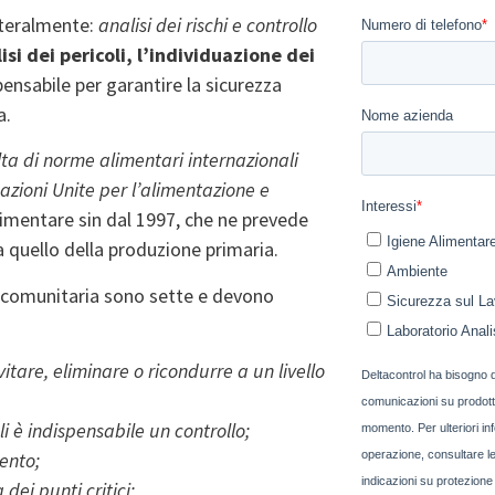
teralmente:
analisi dei rischi e controllo
isi dei pericoli, l’individuazione dei
ispensabile per garantire la sicurezza
ta.
lta di norme alimentari internazionali
azioni Unite per l’alimentazione e
alimentare sin dal 1997, che ne prevede
a quello della produzione primaria.
ne comunitaria sono sette e devono
itare, eliminare o ricondurre a un livello
li è indispensabile un controllo;
vento;
dei punti critici;