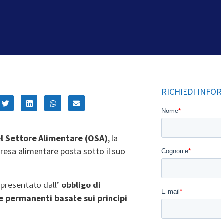
RICHIEDI INFO
l Settore Alimentare (OSA)
, la
presa alimentare posta sotto il suo
ppresentato dall’
obbligo
di
 permanenti basate sui principi