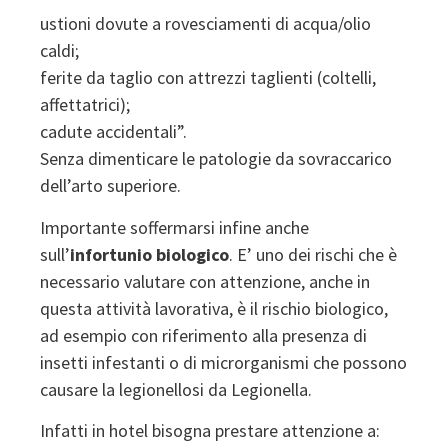
ustioni dovute a rovesciamenti di acqua/olio
caldi;
ferite da taglio con attrezzi taglienti (coltelli,
affettatrici);
cadute accidentali”.
Senza dimenticare le patologie da sovraccarico
dell’arto superiore.
Importante soffermarsi infine anche
sull’
infortunio biologico
. E’ uno dei rischi che è
necessario valutare con attenzione, anche in
questa attività lavorativa, è il rischio biologico,
ad esempio con riferimento alla presenza di
insetti infestanti o di microrganismi che possono
causare la legionellosi da
Legionella
.
Infatti in hotel bisogna prestare attenzione a: