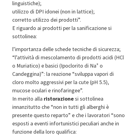
linguistiche);
utilizzo di DPI idonei (non in lattice);
corretto utilizzo dei prodotti”.
E riguardo ai prodotti per la sanificazione si
sottolinea:
l’importanza delle schede tecniche di sicurezza;
“l’attività di mescolamento di prodotti acidi (HCl
+
o Muriatico) e basici (Ipoclorito di Na
o
Candeggina)”: la reazione “sviluppa vapori di
cloro molto aggressivi per la cute (pH 5.5),
mucose oculari e rinofaringee”.
In merito alla
ristorazione
si sottolinea
innanzitutto che “non in tutti gli alberghi è
presente questo reparto” e che i lavoratori “sono
esposti a eventi infortunistici peculiari anche in
funzione della loro qualifica: