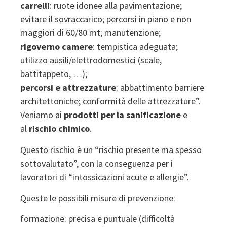
carrelli
: ruote idonee alla pavimentazione;
evitare il sovraccarico; percorsi in piano e non
maggiori di 60/80 mt; manutenzione;
rigoverno camere
: tempistica adeguata;
utilizzo ausili/elettrodomestici (scale,
battitappeto, …);
percorsi e attrezzature
: abbattimento barriere
architettoniche; conformità delle attrezzature”.
Veniamo ai
prodotti per la sanificazione
e
al
rischio chimico
.
Questo rischio è un “rischio presente ma spesso
sottovalutato”, con la conseguenza per i
lavoratori di “intossicazioni acute e allergie”.
Queste le possibili misure di prevenzione:
formazione: precisa e puntuale (difficoltà