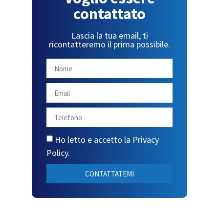
contattato
Lascia la tua email, ti
ricontatteremo il prima possibile.
Ho letto e accetto la
Privacy
Policy
.
CONTATTATEMI