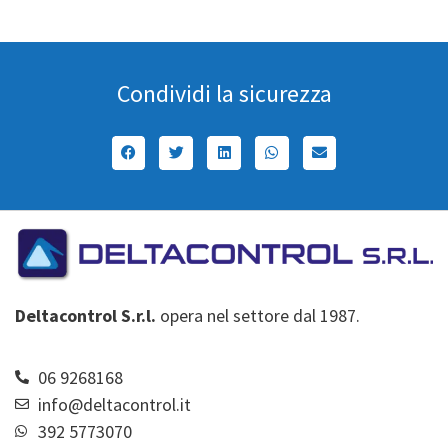
Condividi la sicurezza
Deltacontrol S.r.l.
opera nel settore dal 1987.
06 9268168
info@deltacontrol.it
392 5773070