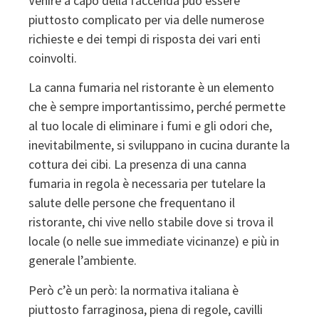
Venire a capo della faccenda può essere
piuttosto complicato per via delle numerose
richieste e dei tempi di risposta dei vari enti
coinvolti.
La canna fumaria nel ristorante è un elemento
che è sempre importantissimo, perché permette
al tuo locale di eliminare i fumi e gli odori che,
inevitabilmente, si sviluppano in cucina durante la
cottura dei cibi. La presenza di una canna
fumaria in regola è necessaria per tutelare la
salute delle persone che frequentano il
ristorante, chi vive nello stabile dove si trova il
locale (o nelle sue immediate vicinanze) e più in
generale l’ambiente.
Però c’è un però: la normativa italiana è
piuttosto farraginosa, piena di regole, cavilli